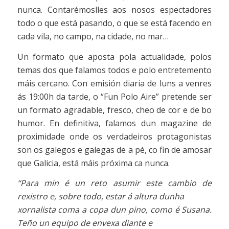
nunca. Contarémoslles aos nosos espectadores
todo o que está pasando, o que se está facendo en
cada vila, no campo, na cidade, no mar…
Un formato que aposta pola actualidade, polos
temas dos que falamos todos e polo entretemento
máis cercano. Con emisión diaria de luns a venres
ás 19:00h da tarde, o “Fun Polo Aire” pretende ser
un formato agradable, fresco, cheo de cor e de bo
humor. En definitiva, falamos dun magazine de
proximidade onde os verdadeiros protagonistas
son os galegos e galegas de a pé, co fin de amosar
que Galicia, está máis próxima ca nunca.
“Para min é un reto asumir este cambio de
rexistro e, sobre todo, estar á altura dunha
xornalista coma a copa dun pino, como é Susana.
Teño un equipo de envexa diante e