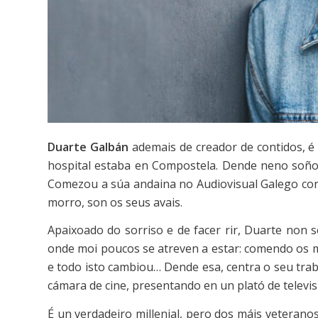
Duarte Galbán
ademais de creador de contidos, é 
hospital estaba en Compostela. Dende neno soñou
Comezou a súa andaina no Audiovisual Galego con m
morro, son os seus avais.
Apaixoado do sorriso e de facer rir, Duarte non
onde moi poucos se atreven a estar: comendo os m
e todo isto cambiou… Dende esa, centra o seu traba
cámara de cine, presentando en un plató de telev
É un verdadeiro millenial, pero dos máis veteranos