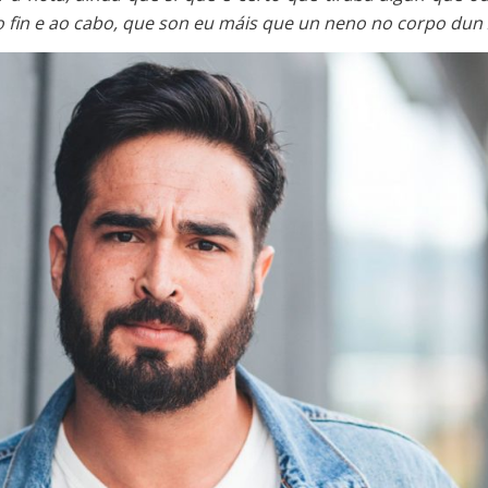
o fin e ao cabo, que son eu máis que un neno no corpo dun 