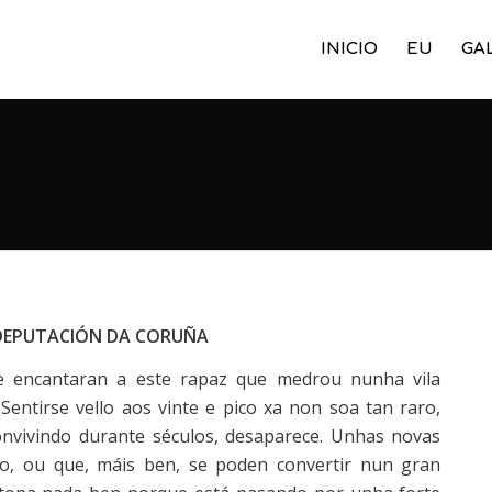
INICIO
EU
GA
DEPUTACIÓN DA CORUÑA
le encantaran a este rapaz que medrou nunha vila
Sentirse vello aos vinte e pico xa non soa tan raro,
nvivindo durante séculos, desaparece. Unhas novas
o, ou que, máis ben, se poden convertir nun gran