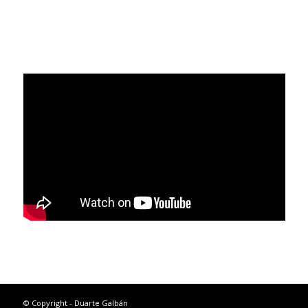
© Copyright - Duarte Galbán