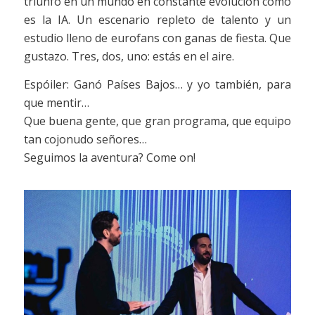
triunfo en un mundo en constante evolución como
es la IA. Un escenario repleto de talento y un
estudio lleno de eurofans con ganas de fiesta. Que
gustazo. Tres, dos, uno: estás en el aire.
Espóiler: Ganó Países Bajos… y yo también, para
que mentir…
Que buena gente, que gran programa, que equipo
tan cojonudo señores…
Seguimos la aventura? Come on!